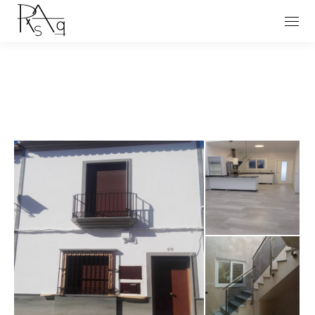
Estás aquí: