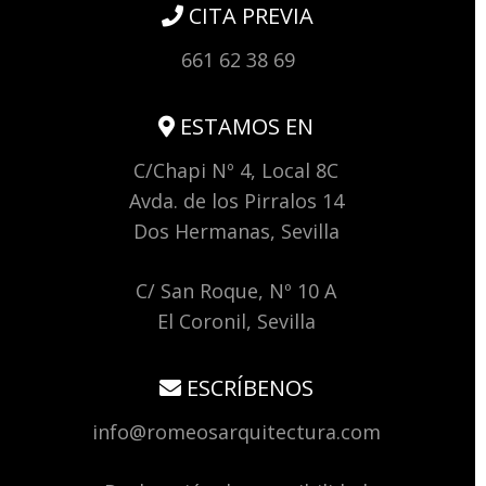
CITA PREVIA
661 62 38 69
ESTAMOS EN
C/Chapi Nº 4, Local 8C
Avda. de los Pirralos 14
Dos Hermanas, Sevilla
C/ San Roque, Nº 10 A
El Coronil, Sevilla
ESCRÍBENOS
info@romeosarquitectura.com