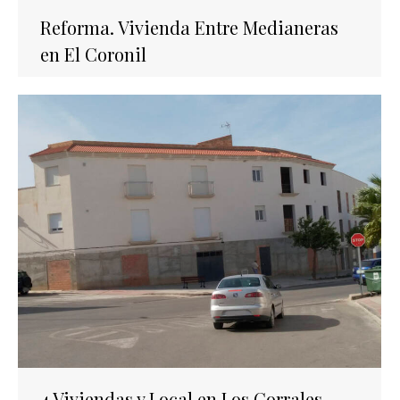
Reforma. Vivienda Entre Medianeras
en El Coronil
4 Viviendas y Local en Los Corrales,