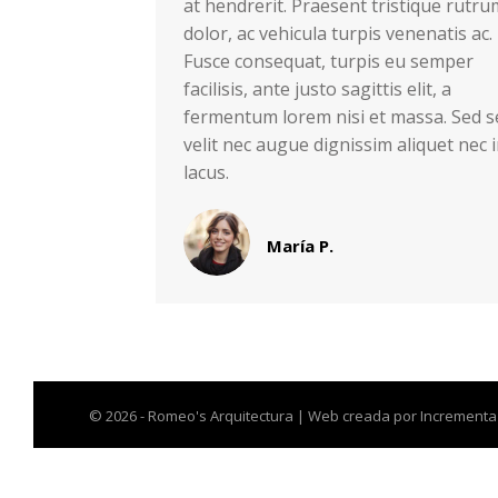
at hendrerit. Praesent tristique rutru
dolor, ac vehicula turpis venenatis ac.
Fusce consequat, turpis eu semper
facilisis, ante justo sagittis elit, a
fermentum lorem nisi et massa. Sed s
velit nec augue dignissim aliquet nec 
lacus.
María P.
© 2026 - Romeo's Arquitectura | Web creada por
Incrementa