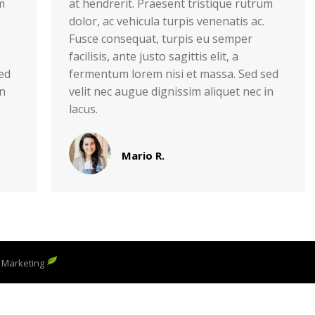
m
at hendrerit. Praesent tristique rutrum
dolor, ac vehicula turpis venenatis ac.
Fusce consequat, turpis eu semper
facilisis, ante justo sagittis elit, a
ed
fermentum lorem nisi et massa. Sed sed
in
velit nec augue dignissim aliquet nec in
lacus.
Mario R.
 Marketing