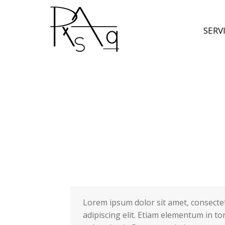
S
SERV
Lorem ipsum dolor sit amet, consecte
adipiscing elit. Etiam elementum in to