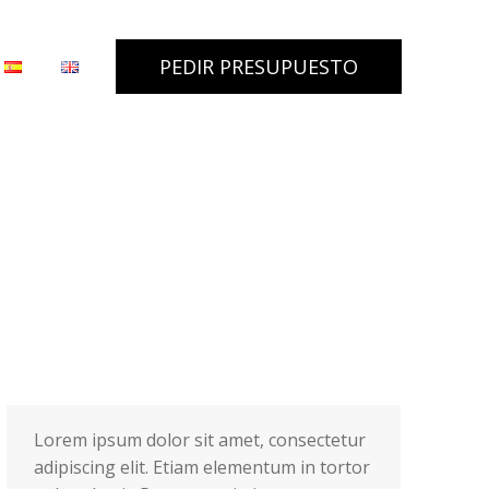
PEDIR PRESUPUESTO
PEDIR PRESUPUESTO
Lorem ipsum dolor sit amet, consectetur
adipiscing elit. Etiam elementum in tortor